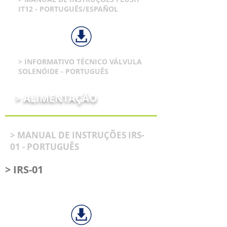
IT12 - PORTUGUÊS/ESPAÑOL
> INFORMATIVO TÉCNICO VÁLVULA
SOLENÓIDE - PORTUGUÊS
> ALIMENTAÇÃO
> MANUAL DE INSTRUÇÕES IRS-
01 - PORTUGUÊS
> IRS-01