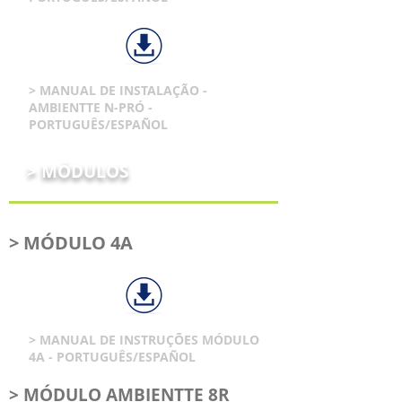
> MANUAL DE INSTALAÇÃO -
AMBIENTTE N-PRÓ -
PORTUGUÊS/ESPAÑOL
> MÓDULOS
> MÓDULO 4A
> MANUAL DE INSTRUÇÕES MÓDULO
4A - PORTUGUÊS/ESPAÑOL
> MÓDULO AMBIENTTE 8R