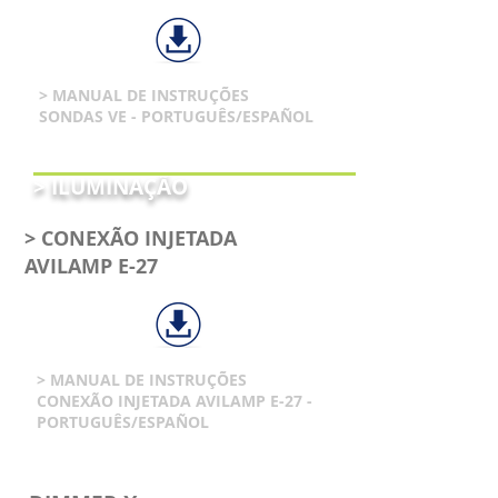
> MANUAL DE INSTRUÇÕES
SONDAS VE - PORTUGUÊS/ESPAÑOL
> ILUMINAÇÃO
> CONEXÃO INJETADA
AVILAMP E-27
> MANUAL DE INSTRUÇÕES
CONEXÃO INJETADA AVILAMP E-27 -
PORTUGUÊS/ESPAÑOL