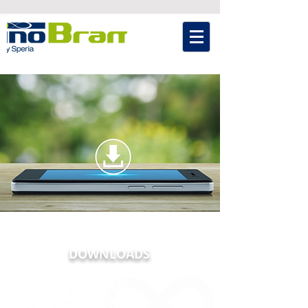
DOWNLOADS