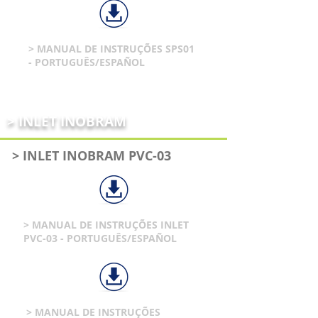
> MANUAL DE INSTRUÇÕES SPS01
- PORTUGUÊS/ESPAÑOL
> INLET INOBRAM
> INLET INOBRAM PVC-03
> MANUAL DE INSTRUÇÕES INLET
PVC-03 - PORTUGUÊS/ESPAÑOL
> MANUAL DE INSTRUÇÕES