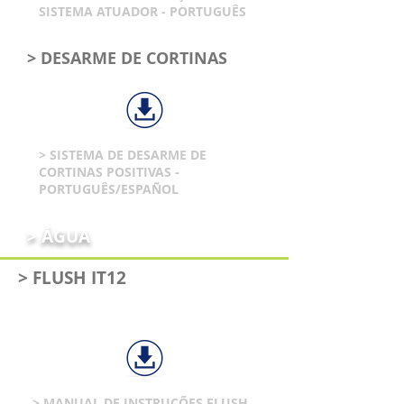
SISTEMA ATUADOR - PORTUGUÊS
> DESARME DE CORTINAS
> SISTEMA DE DESARME DE
CORTINAS POSITIVAS -
PORTUGUÊS/ESPAÑOL
> ÁGUA
> FLUSH IT12
> MANUAL DE INSTRUÇÕES FLUSH