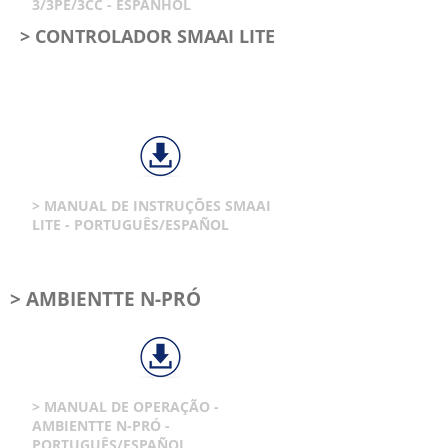
3/3PE/3CC - ESPANHOL
> CONTROLADOR SMAAI LITE
> MANUAL DE INSTRUÇÕES SMAAI
LITE - PORTUGUÊS/ESPAÑOL
> AMBIENTTE N-PRÓ
> MANUAL DE OPERAÇÃO -
AMBIENTTE N-PRÓ -
PORTUGUÊS/ESPAÑOL