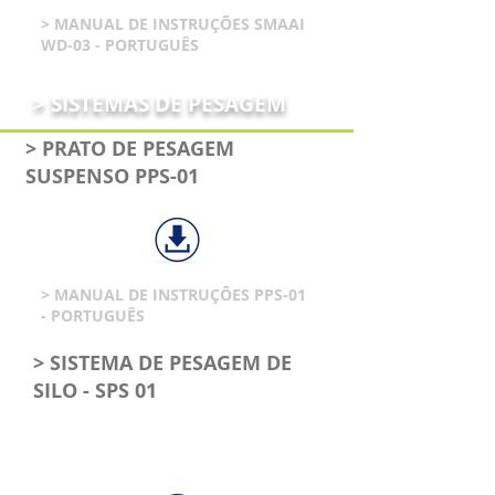
> MANUAL DE INSTRUÇÕES SMAAI
WD-03 - PORTUGUÊS
> SISTEMAS DE PESAGEM
> PRATO DE PESAGEM
SUSPENSO PPS-01
> MANUAL DE INSTRUÇÕES PPS-01
- PORTUGUÊS
> SISTEMA DE PESAGEM DE
SILO - SPS 01