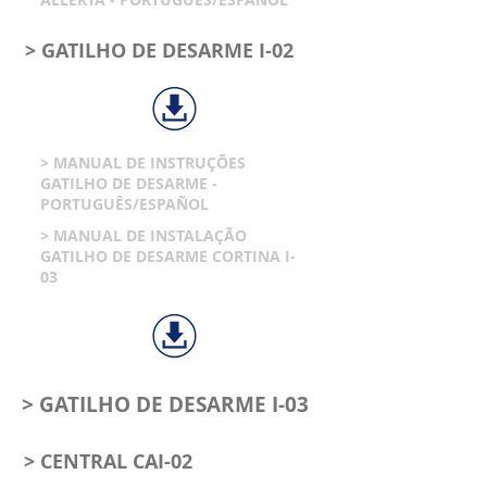
> GATILHO DE DESARME I-02
> MANUAL DE INSTRUÇÕES
GATILHO DE DESARME -
PORTUGUÊS/ESPAÑOL
> MANUAL DE INSTALAÇÃO
GATILHO DE DESARME CORTINA I-
03
> GATILHO DE DESARME I-03
> CENTRAL CAI-02