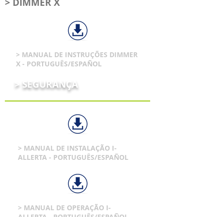
> DIMMER X
> MANUAL DE INSTRUÇÕES DIMMER
X - PORTUGUÊS/ESPAÑOL
> SEGURANÇA
> MANUAL DE INSTALAÇÃO I-
ALLERTA - PORTUGUÊS/ESPAÑOL
> MANUAL DE OPERAÇÃO I-
ALLERTA - PORTUGUÊS/ESPAÑOL