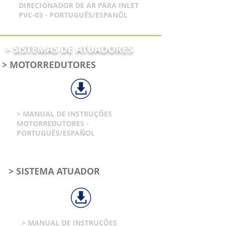
DIRECIONADOR DE AR PARA INLET
PVC-03 - PORTUGUÊS/ESPANÕL
> SISTEMAS DE ATUADORES
> MOTORREDUTORES
> MANUAL DE INSTRUÇÕES
MOTORREDUTORES -
PORTUGUÊS/ESPAÑOL
> SISTEMA ATUADOR
> MANUAL DE INSTRUÇÕES