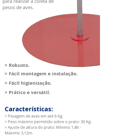
para realizar a coleta de
pesos de aves.
> Robusto.
> Fácil montagem e instalação.
> Fácil higienização.
> Prático e versátil.
Características:
> Pesagem de aves em até 6 Kg.
> Peso máximo permitido sobre o prato: 30 Kg.
> Ajuste de altura do prato: Mínimo 1,86 -
Máximo 3,12m.