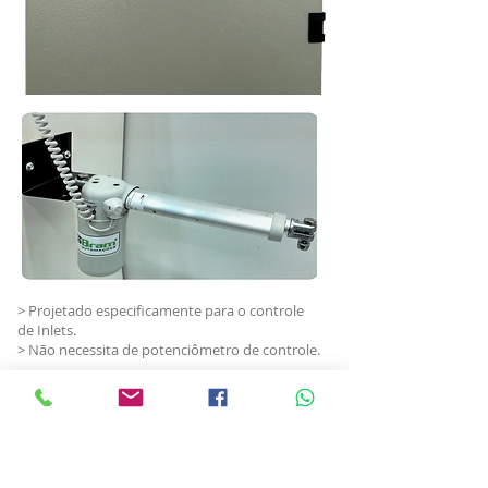
> Projetado especificamente para o controle
de Inlets.
> Não necessita de potenciômetro de controle.
> DOWNLOAD MANUAL TÉCNICO
SISTEMA ATUADOR INOBRAM