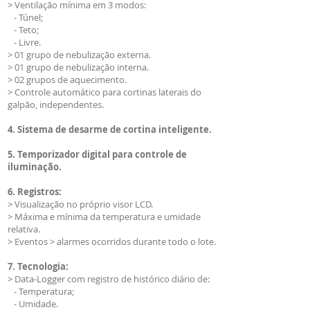
> Ventilação mínima em 3 modos:
- Túnel;
- Teto;
- Livre.
> 01 grupo de nebulização externa.
> 01 grupo de nebulização interna.
> 02 grupos de aquecimento.
> Controle automático para cortinas laterais do
galpão, independentes.
4. Sistema de desarme de cortina inteligente.
5. Temporizador digital para controle de
iluminação.
6. Registros:
> Visualização no próprio visor LCD.
> Máxima e mínima da temperatura e umidade
relativa.
> Eventos > alarmes ocorridos durante todo o lote.
7. Tecnologia:
> Data-Logger com registro de histórico diário de:
- Temperatura;
- Umidade.