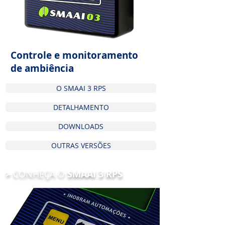
Controle e monitoramento
de ambiência
O SMAAI 3 RPS
DETALHAMENTO
DOWNLOADS
OUTRAS VERSÕES
>
CONHEÇA O
SMAAI 3 RPS