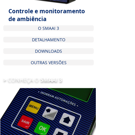
Controle e monitoramento
de ambiência
O SMAAI 3
DETALHAMENTO
DOWNLOADS
OUTRAS VERSÕES
>
CONHEÇA O
SMAAI 3