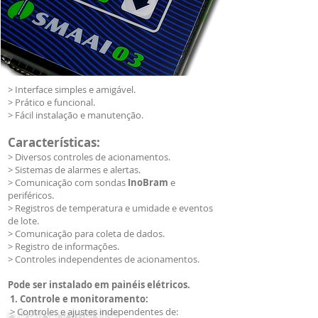
> Interface simples e amigável.
> Prático e funcional.
> Fácil instalação e manutenção.
Características:
> Diversos controles de acionamentos.
> Sistemas de alarmes e alertas.
> Comunicação com sondas
InoBram
e
periféricos.
> Registros de temperatura e umidade e eventos
de lote.
> Comunicação para coleta de dados.
> Registro de informações.
> Controles independentes de acionamentos.
Pode ser instalado em painéis elétricos.
1. Controle e monitoramento:
>
DETALHAMENTO
> Controles e ajustes independentes de: