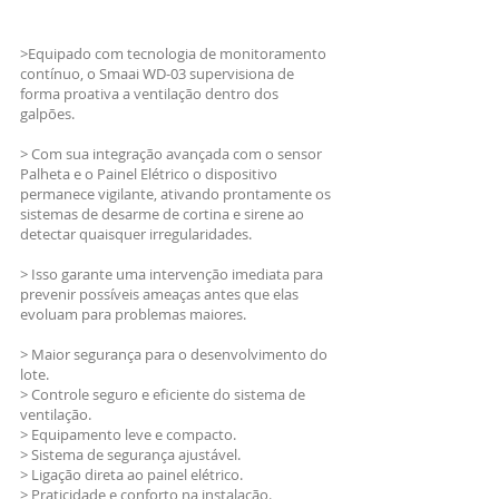
>Equipado com tecnologia de monitoramento
contínuo, o Smaai WD-03 supervisiona de
forma proativa a ventilação dentro dos
galpões.
> Com sua integração avançada com o sensor
Palheta e o Painel Elétrico o dispositivo
permanece vigilante, ativando prontamente os
sistemas de desarme de cortina e sirene ao
detectar quaisquer irregularidades.
> Isso garante uma intervenção imediata para
prevenir possíveis ameaças antes que elas
evoluam para problemas maiores.
> Maior segurança para o desenvolvimento do
lote.
> Controle seguro e eficiente do sistema de
ventilação.
> Equipamento leve e compacto.
> Sistema de segurança ajustável.
> Ligação direta ao painel elétrico.
> Praticidade e conforto na instalação.