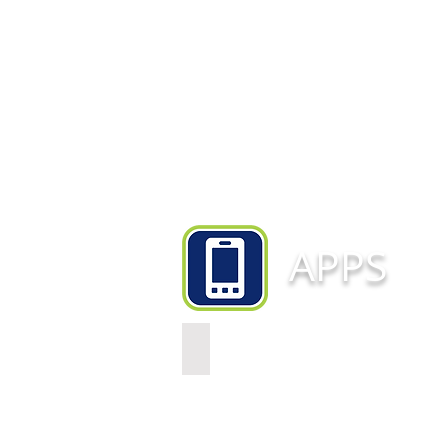
APPS
INOBRAM APP