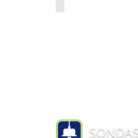
SMAAI 5 SMART
SONDA