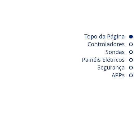
Topo da Página
Controladores
Sondas
Painéis Elétricos
Segurança
APPs
da VE Digital