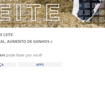
E LEITE
.
MAL
,
AUMENTO DE GANHOS
e
ram
pode fazer por você!
ÇA
APPS