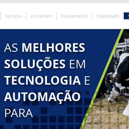
Serviços
A InoBram
Treinamentos
Downloads
MELHORES
AS
SOLUÇÕES
EM
TECNOLOGIA
E
AUTOMAÇÃO
PARA