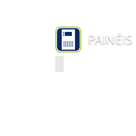
PAINÉIS
PAINEL ELÉTRICO