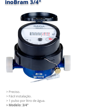
InoBram 3/4"
> Preciso.
> Fácil instalação.
> 1 pulso por litro de água.
> Modelo: 3/4"