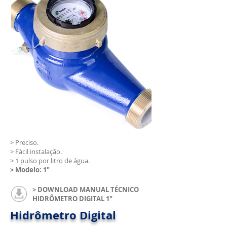
> Preciso.
> Fácil instalação.
> 1 pulso por litro de água.
> Modelo: 1"
> DOWNLOAD MANUAL TÉCNICO
HIDRÔMETRO DIGITAL 1"
Hidrômetro Digital