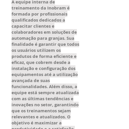
A equipe interna de
treinamento da Inobram é
formada por profissionais
qualificados dedicados a
capacitar clientes e
colaboradores em soluções de
automação para granjas. Sua
finalidade é garantir que todos
os usuários utilizem os
produtos de forma eficiente e
eficaz, que cobrem desde a
instalação e configuração dos
equipamentos até a utilização
avançada de suas
funcionalidades. Além disso, a
equipe está sempre atualizada
com as últimas tendências e
inovações no setor, garantindo
que os treinamentos sejam
relevantes e atualizados. O
objetivo é maximizar a
produtividade e a satisfação,