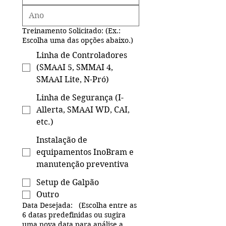
Treinamento Solicitado: (Ex.:
Escolha uma das opções abaixo.)
Linha de Controladores
(SMAAI 5, SMMAI 4,
SMAAI Lite, N-Pró)
Linha de Segurança (I-
Allerta, SMAAI WD, CAI,
etc.)
Instalação de
equipamentos InoBram e
manutenção preventiva
Setup de Galpão
Outro
Data Desejada: (Escolha entre as
6 datas predefinidas ou sugira
uma nova data para análise a