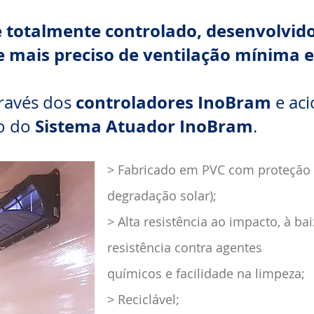
 totalmente controlado, desenvolvido
e mais preciso de ventilação mínima 
controladores InoBram
través dos
e ac
Sistema Atuador InoBram
o do
.
> Fabricado em PVC com proteção 
degradação solar);
> Alta resistência ao impacto, à b
resistência contra agentes
químicos e facilidade na limpeza;
> Reciclável;