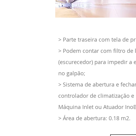
> Parte traseira com tela de p
> Podem contar com filtro de
(escurecedor) para impedir a 
no galpão;
> Sistema de abertura e fech
controlador de climatização e
Máquina Inlet ou Atuador Ino
> Área de abertura: 0.18 m2.