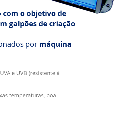
 com o objetivo de
em galpões de criação
máquina
ionados por
UVA e UVB (resistente à
aixas temperaturas, boa