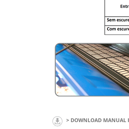
INLET SEM ESCURECE
> DOWNLOAD MANUAL 