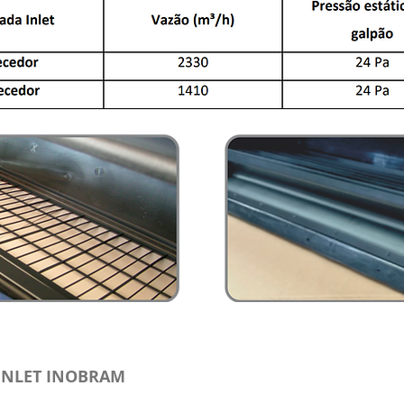
DOR
INLET COM ES
INLET INOBRAM