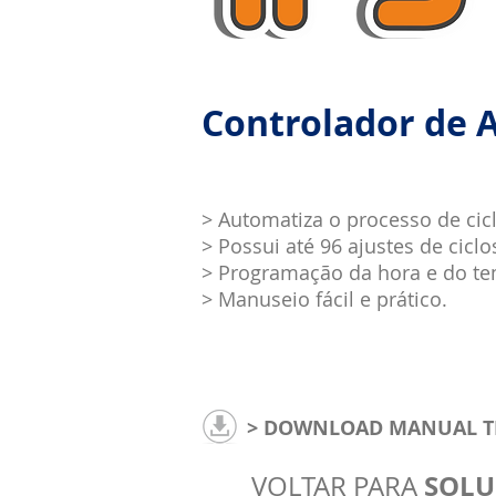
Controlador de 
> Automatiza o processo de cic
> Possui até 96 ajustes de ciclo
> Programação da hora e do te
> Manuseio fácil e prático.
> DOWNLOAD MANUAL TÉ
SOLU
VOLTAR PARA