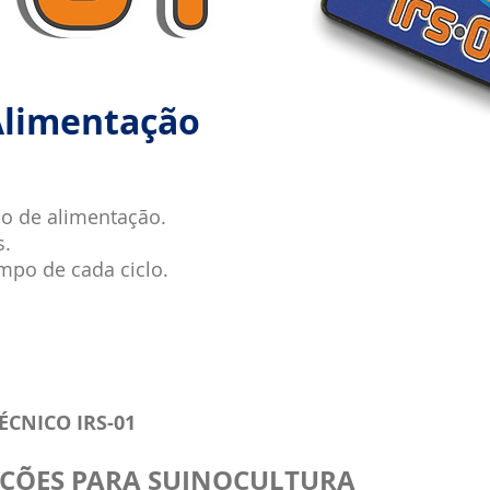
Alimentação
lo de alimentação.
s.
mpo de cada ciclo.
CNICO IRS-01
ÇÕES PARA SUINOCULTURA