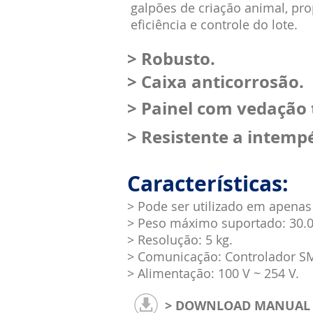
galpões de criação animal, p
eficiência e controle do lote.
> Robusto.
> Caixa anticorrosão.
> Painel com vedação 
> Resistente a intempé
Características:
> Pode ser utilizado em apenas
> Peso máximo suportado: 30.00
> Resolução: 5 kg.
> Comunicação: Controlador SM
>
Alimentação: 100 V ~ 254 V.
> DOWNLOAD MANUAL 