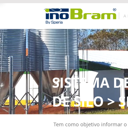
A
SISTEMA D
DE SILO > S
Tem como objetivo informar o