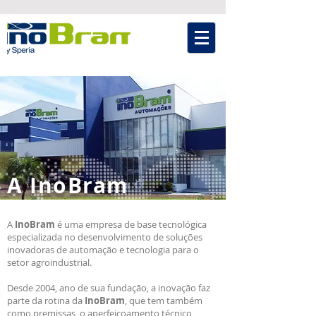
A InoBram
A
InoBram
é uma empresa de base tecnológica
especializada no desenvolvimento de soluções
inovadoras de automação e tecnologia para o
setor agroindustrial.
Desde 2004, ano de sua fundação, a inovação faz
parte da rotina da
InoBram
, que tem também
como premissas, o aperfeiçoamento técnico