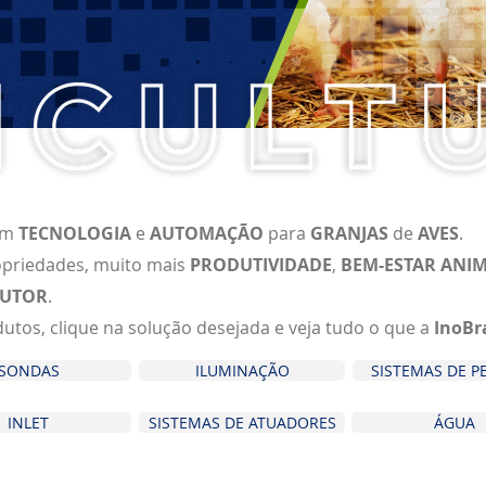
em
TECNOLOGIA
e
AUTOMAÇÃO
para
GRANJAS
de
AVES
.
ropriedades, muito mais
PRODUTIVIDADE
,
BEM-ESTAR ANI
UTOR
.
tos, clique na solução desejada e veja tudo o que a
InoB
SONDAS
ILUMINAÇÃO
SISTEMAS DE 
INLET
SISTEMAS DE ATUADORES
ÁGUA