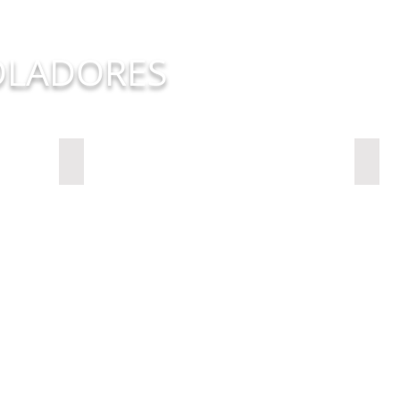
OLADORES
SMAAI 5 SMART
SMA