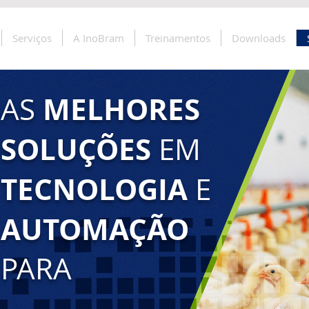
Serviços
A InoBram
Treinamentos
Downloads
MELHORES
AS
SOLUÇÕES
EM
TECNOLOGIA
E
AUTOMAÇÃO
PARA