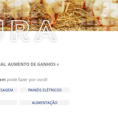
MAL
,
AUMENTO DE GANHOS
e
ram
pode fazer por você!
PESAGEM
PAINÉIS ELÉTRICOS
ALIMENTAÇÃO