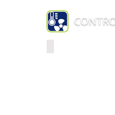
CONTR
SMAAI 5PRO