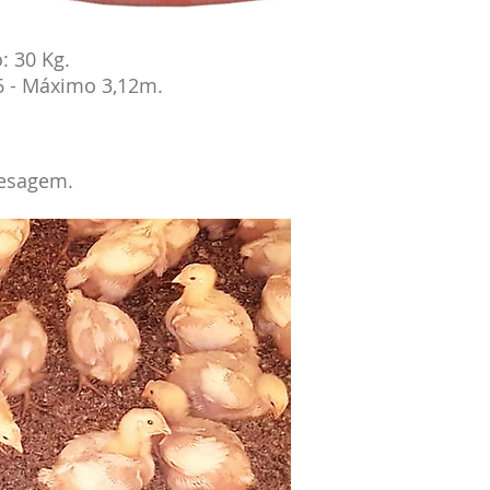
: 30 Kg.
86 - Máximo 3,12m.
pesagem.