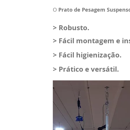
O
Prato de Pesagem Suspenso
> Robusto.
> Fácil montagem e in
> Fácil higienização.
> Prático e versátil.