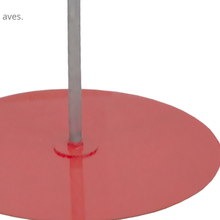
 aves.