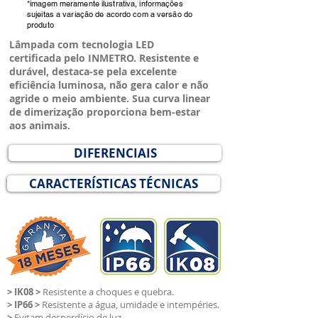
*imagem meramente ilustrativa, informações
sujeitas a variação de acordo com a versão do
produto
Lâmpada com tecnologia LED
certificada pelo INMETRO. Resistente e
durável, destaca-se pela excelente
eficiência luminosa, não gera calor e não
agride o meio ambiente. Sua curva linear
de dimerização proporciona bem-estar
aos animais.
DIFERENCIAIS
CARACTERÍSTICAS TÉCNICAS
> IK08 >
Resistente a choques e quebra.
> IP66 >
Resistente a água, umidade e intempéries.
>
Evitam desperdício de luz.