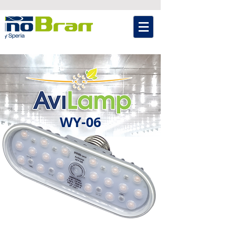
WY-06