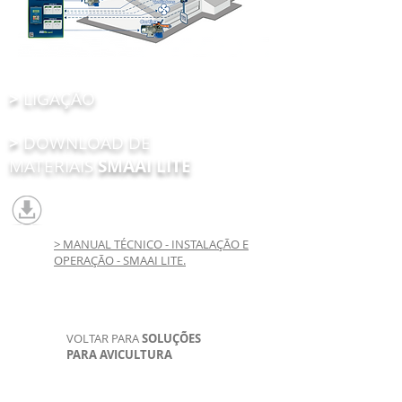
>
LIGAÇÃO
>
DOWNLOAD DE
MATERIAIS
SMAAI LITE
> MANUAL TÉCNICO - INSTALAÇÃO E
OPERAÇÃO - SMAAI LITE.
VOLTAR PARA
SOLUÇÕES
PARA AVICULTURA