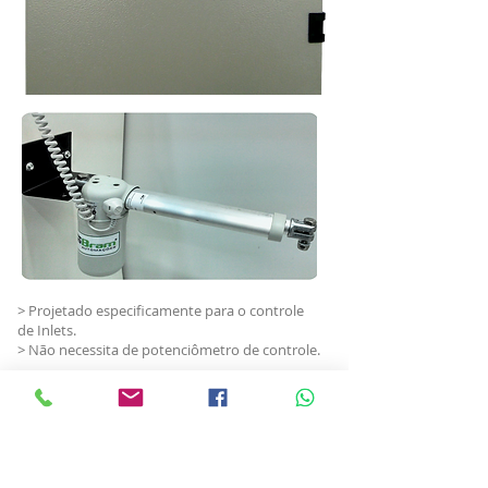
> Projetado especificamente para o controle
de Inlets.
> Não necessita de potenciômetro de controle.
> DOWNLOAD MANUAL TÉCNICO
SISTEMA ATUADOR INOBRAM