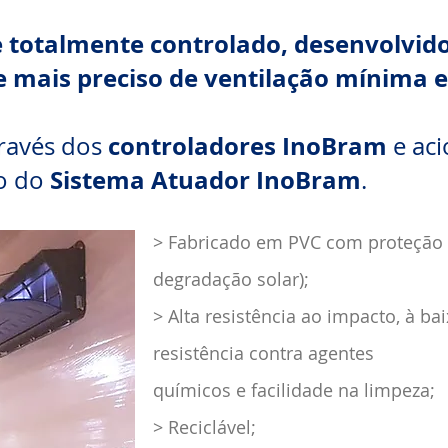
 totalmente controlado, desenvolvido
e mais preciso de ventilação mínima 
controladores InoBram
través dos
e ac
Sistema Atuador InoBram
o do
.
> Fabricado em PVC com proteção 
degradação solar);
> Alta resistência ao impacto, à b
resistência contra agentes
químicos e facilidade na limpeza;
> Reciclável;