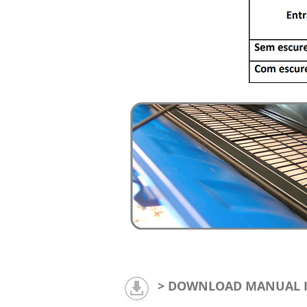
INLET SEM ESCURECE
> DOWNLOAD MANUAL 