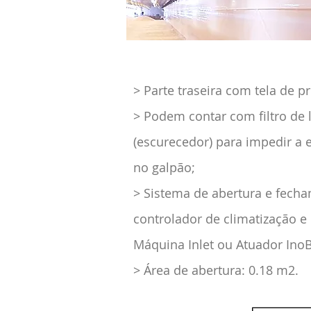
> Parte traseira com tela de p
> Podem contar com filtro de
(escurecedor) para impedir a 
no galpão;
> Sistema de abertura e fech
controlador de climatização e
Máquina Inlet ou Atuador Ino
> Área de abertura: 0.18 m2.