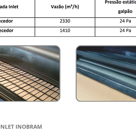
DOR
INLET COM ES
INLET INOBRAM