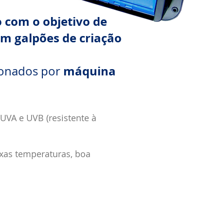
 com o objetivo de
em galpões de criação
máquina
ionados por
UVA e UVB (resistente à
aixas temperaturas, boa