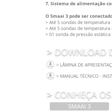
7. Sistema de alimentação co
O Smaai 3 pode ser conectado
> Até 5 sondas de temperatura 
> Até 5 sondas de temperatura 
> 01 sonda de pressão estática
>
DOWNLOAD D
> LÂMINA DE APRESENTAÇ
> MANUAL TÉCNICO - INST
>
CONHEÇA OS
SMAAI 3