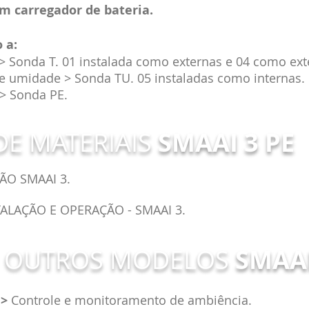
m carregador de bateria.
 a:
> Sonda T. 01 instalada como externas e 04 como ext
e umidade > Sonda TU. 05 instaladas como internas.
 > Sonda PE.
E MATERIAIS
SMAAI 3 PE
ÃO SMAAI 3.
ALAÇÃO E OPERAÇÃO - SMAAI 3.
 OUTROS MODELOS
SMAAI
>
Controle e monitoramento de ambiência.