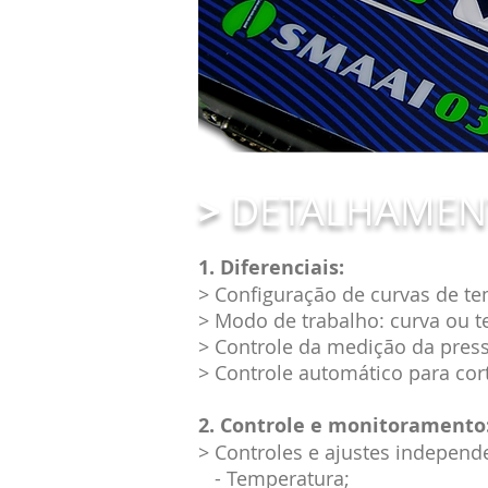
>
DETALHAMEN
1. Diferenciais:
> Configuração de curvas de te
> Modo de trabalho: curva ou 
> Controle da medição da pressã
> Controle automático para cort
2. Controle e monitoramento
> Controles e ajustes independ
- Temperatura;