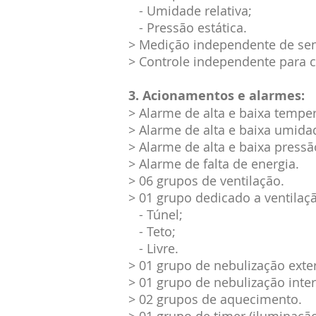
- Umidade relativa;
- Pressão estática.
> Medição independente de sen
> Controle independente para 
3. Acionamentos e alarmes:
> Alarme de alta e baixa temper
> Alarme de alta e baixa umida
> Alarme de alta e baixa pressã
> Alarme de falta de energia.
> 06 grupos de ventilação.
> 01 grupo dedicado a ventila
- Túnel;
- Teto;
- Livre.
> 01 grupo de nebulização exte
> 01 grupo de nebulização inte
> 02 grupos de aquecimento.