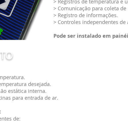
> Registros de temperatura e u
> Comunicação para coleta de
> Registro de informações.
> Controles independentes de
Pode ser instalado em painéi
TO
mperatura.
temperatura desejada.
o estática interna.
inas para entrada de ar.
:
entes de: