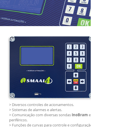
>
CARACTERÍSTICAS
> Diversos controles de acionamentos.
> Sistemas de alarmes e alertas.
> Comunicação com diversas sondas
InoBram
e
periféricos.
> Funções de curvas para controle e configuração.