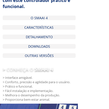
com este controlador prático e
funcional.
O SMAAI 4
CARACTERÍSTICAS
DETALHAMENTO
DOWNLOADS
OUTRAS VERSÕES
>
CONHEÇA O
SMAAI 4
> Interface amigável.
> Conforto, precisão e agilidade para o usuário.
> Prático e funcional.
> Fácil instalação e implementação.
> Melhora o desempenho da produção.
> Proporciona bem-estar animal.